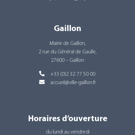
Gaillon
Mairie de Gaillon,
2 rue du Général de Gaulle,
27600 – Gaillon
+33 (0)2 32 77 50 00
accueil@ville-gaillon.fr
Horaires d’ouverture
du lundi au vendredi