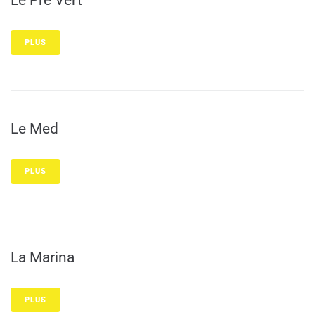
Le Pré Vert
PLUS
Le Med
PLUS
La Marina
PLUS