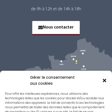
de 9h à 12h et de 14h à 18h
Nous contacter
Gérer le consentement
aux cookies
Pour offrir les meilleures expériences, nous utilisons des
technologies telles que les cookies pour stocker et/ou accéder aux
informations des appareils. Le fait de consentir à ces technologies
nous permettra de traiter des données telles que le comportement
de navigation ou les ID uniques sur ce site. Le fait de ne pas