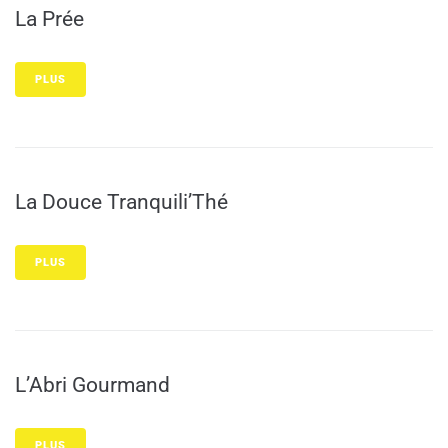
La Prée
PLUS
La Douce Tranquili’Thé
PLUS
L’Abri Gourmand
PLUS