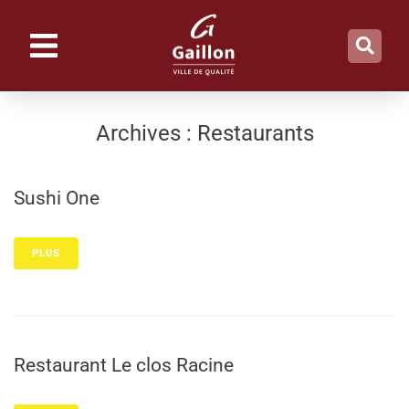
contenu
principal
Archives :
Restaurants
Sushi One
PLUS
Restaurant Le clos Racine