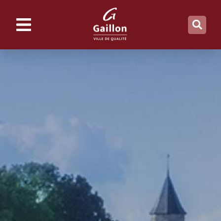
contenu
principal