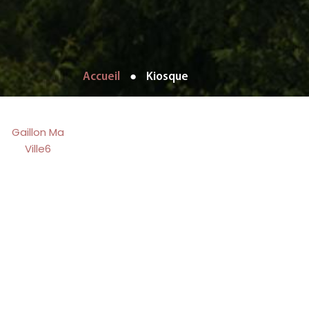
Accueil
●
Kiosque
Gaillon Ma
Ville6