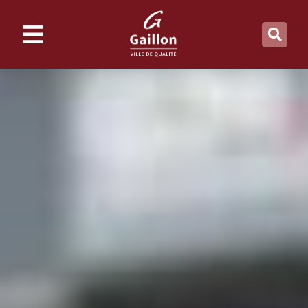
contenu
principal